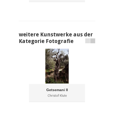
weitere Kunstwerke aus der
Kategorie Fotografie
Getsemani II
C
Christof Klute