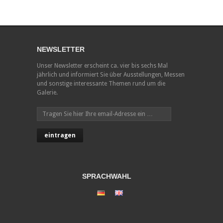
NEWSLETTER
Unser Newsletter erscheint ca. vier bis sechs Mal
jährlich und informiert Sie über Ausstellungen, Messen
und sonstige interessante Themen rund um die
Galerie.
SPRACHWAHL