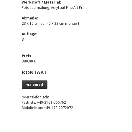
Werkstoff / Material:
Fotoübermalung, Acryl auf Fine Art Print
Abmaße:
23 x 16 cm auf 40 x 32 cm montiert
Auflage:
3
Preis
980.00 €
KONTAKT
via email
oder telefonisch:
Festnetz: +49-2161-200762
Mobiltelefon: +49-172-2072072