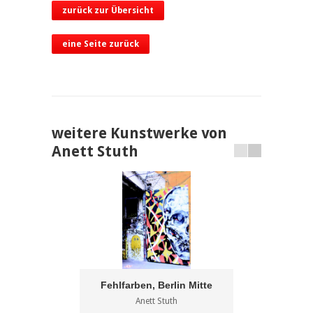
zurück zur Übersicht
eine Seite zurück
weitere Kunstwerke von
Anett Stuth
Fehlfarben, Berlin Mitte
Anett Stuth