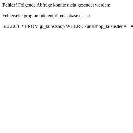
Fehler!
Folgende Abfrage konnte nicht gesendet werden:
Fehlerseite programmieren(./lib/database.class)
SELECT * FROM gl_kunstshop WHERE kunstshop_kuenstler = '' A