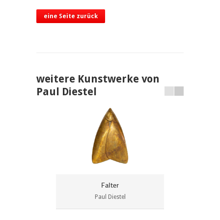
eine Seite zurück
weitere Kunstwerke von
Paul Diestel
Falter
Paul Diestel