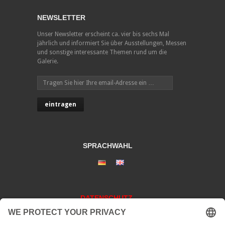
NEWSLETTER
Unser Newsletter erscheint ca. vier bis sechs Mal
jährlich und informiert Sie über Ausstellungen, Messen
und sonstige interessante Themen rund um die
Galerie.
SPRACHWAHL
DATENSCHUTZ