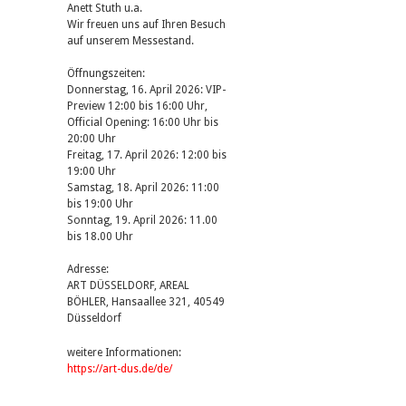
Anett Stuth u.a.
Wir freuen uns auf Ihren Besuch
auf unserem Messestand.
Öffnungszeiten:
Donnerstag, 16. April 2026: VIP-
Preview 12:00 bis 16:00 Uhr,
Official Opening: 16:00 Uhr bis
20:00 Uhr
Freitag, 17. April 2026: 12:00 bis
19:00 Uhr
Samstag, 18. April 2026: 11:00
bis 19:00 Uhr
Sonntag, 19. April 2026: 11.00
bis 18.00 Uhr
Adresse:
ART DÜSSELDORF, AREAL
BÖHLER, Hansaallee 321, 40549
Düsseldorf
weitere Informationen:
https://art-dus.de/de/