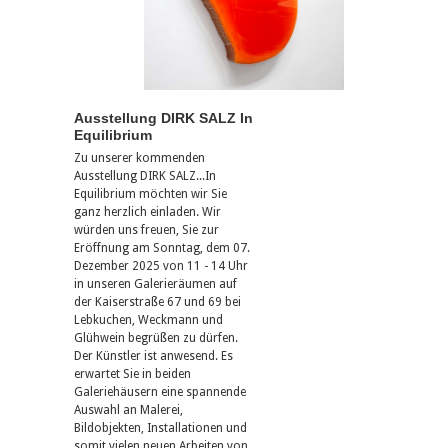
Ausstellung DIRK SALZ In
Equilibrium
Zu unserer kommenden
Ausstellung DIRK SALZ...In
Equilibrium möchten wir Sie
ganz herzlich einladen. Wir
würden uns freuen, Sie zur
Eröffnung am Sonntag, dem 07.
Dezember 2025 von 11 - 14 Uhr
in unseren Galerieräumen auf
der Kaiserstraße 67 und 69 bei
Lebkuchen, Weckmann und
Glühwein begrüßen zu dürfen.
Der Künstler ist anwesend. Es
erwartet Sie in beiden
Galeriehäusern eine spannende
Auswahl an Malerei,
Bildobjekten, Installationen und
somit vielen neuen Arbeiten von