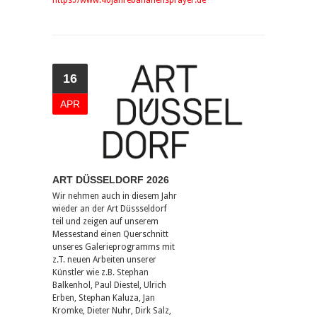
https://www.40jahrebananensprayer.de
16
APR
ART DÜSSELDORF 2026
Wir nehmen auch in diesem Jahr
wieder an der Art Düssseldorf
teil und zeigen auf unserem
Messestand einen Querschnitt
unseres Galerieprogramms mit
z.T. neuen Arbeiten unserer
Künstler wie z.B. Stephan
Balkenhol, Paul Diestel, Ulrich
Erben, Stephan Kaluza, Jan
Kromke, Dieter Nuhr, Dirk Salz,