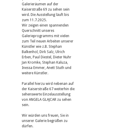
Galerieräumen auf der
Kaiserstraße 69 zu sehen sein
wird. Die Ausstellung läuft bis
zum 11.7.2025.
Wir zeigen einen spannenden
Querschnitt unseres
Galerieprogramms mit vielen
zum Teil neuen Arbeiten unserer
Künstler wie z.B. Stephan
Balkenhol, Dirk Salz, Ulrich
Erben, Paul Diestel, Dieter Nuhr
Jan Kromke, Stephan Kaluza,
Inessa Emmer, Anett Stuth und
weitere Künstler.
Parallel hierzu wird nebenan auf
der Kaiserstraße 67 weiterhin die
sehenswerte Einzelausstellung
von ANGELA GLAJCAR zu sehen
sein.
Wir würden uns freuen, Sie in
unserer Galerie begrüßen zu
dürfen.