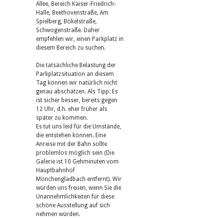
Allee, Bereich Kaiser-Friedrich-
Halle, Beethovenstraße, Am
Spielberg, Bökelstraße,
Schwogenstraße. Daher
empfehlen wir, einen Parkplatz in
diesem Bereich zu suchen.
Die tatsächliche Belastung der
Parkplatzsituation an diesem
Tag können wir natürlich nicht
genau abschätzen. Als Tipp: Es
ist sicher besser, bereits gegen
12 Uhr, d.h. eher früher als
später zu kommen.
Es tut uns leid für die Umstände,
die entstehen können. Eine
Anreise mit der Bahn sollte
problemlos möglich sein (Die
Galerie ist 10 Gehminuten vom
Hauptbahnhof
Mönchengladbach entfernt). Wir
würden uns freuen, wenn Sie die
Unannehmlichkeiten für diese
schöne Ausstellung auf sich
nehmen würden.