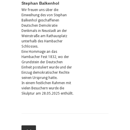
Stephan Balkenhol
Wir freuen uns über die
Einweihung des von Stephan
Balkenhol geschaffenen
Deutschen Demokratie
Denkmals in Neustadt an der
Weinstraße am Rathausplatz
unterhalb des Hambacher
Schlosses.
Eine Hommage an das
Hambacher Fest 1832, wo der
Grundstein der Deutschen
Einheit postuliert wurde und der
Einzug demokratischer Rechte
seinen Ursprung hatte.
In einem festlichen Rahmen mit
vielen Besuchern wurde die
Skulptur am 28.05.2025 enthüllt.