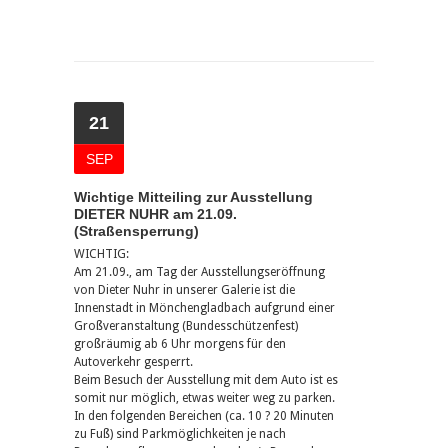
21
SEP
Wichtige Mitteiling zur Ausstellung
DIETER NUHR am 21.09.
(Straßensperrung)
WICHTIG:
Am 21.09., am Tag der Ausstellungseröffnung
von Dieter Nuhr in unserer Galerie ist die
Innenstadt in Mönchengladbach aufgrund einer
Großveranstaltung (Bundesschützenfest)
großräumig ab 6 Uhr morgens für den
Autoverkehr gesperrt.
Beim Besuch der Ausstellung mit dem Auto ist es
somit nur möglich, etwas weiter weg zu parken.
In den folgenden Bereichen (ca. 10 ? 20 Minuten
zu Fuß) sind Parkmöglichkeiten je nach