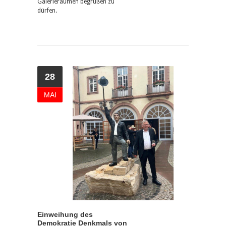
Galerieräumen begrüßen zu
dürfen.
28
MAI
Einweihung des
Demokratie Denkmals von